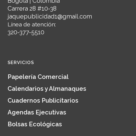
Bogotá | Colombia
Carrera 28 #10-38
jaquepublicidad1@gmail.com
Línea de atención:
320-377-5510
SERVICIOS
Papelería Comercial
Calendarios y Almanaques
Cuadernos Publicitarios
Agendas Ejecutivas
Bolsas Ecológicas