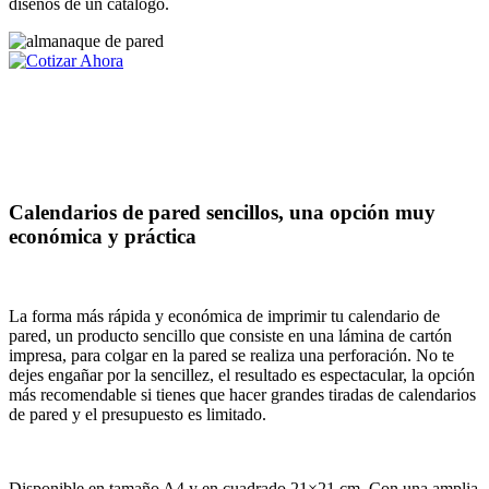
diseños de un catálogo.
Calendarios de pared sencillos, una opción muy
económica y práctica
La forma más rápida y económica de imprimir tu calendario de
pared, un producto sencillo que consiste en una lámina de cartón
impresa, para colgar en la pared se realiza una perforación. No te
dejes engañar por la sencillez, el resultado es espectacular, la opción
más recomendable si tienes que hacer grandes tiradas de calendarios
de pared y el presupuesto es limitado.
Disponible en tamaño A4 y en cuadrado 21×21 cm. Con una amplia