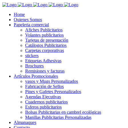
Home
Quienes Somos
Papeleria comercial
Afiches Publicitarios
Volantes publicitarios
Tarjetas de presentación
Catálogos Publicitarios
Carpetas corporativas
stickers
Etiquetas Adhesivas
Brochures
Remisiones y facturas
Artículos Promocionales
vasos y Mugs Personalizados
Fabricación de Sellos
Pines y Gafetes Personalizados
Agendas Ejecutivas
Cuadernos publicitarios
Esferos publicitarios
Bolsas Publicitarias en cambrel ecológicas
Manillas Publicitarias Personalizadas
Almanaques
Contacto