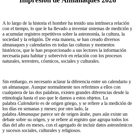
Impresión de Almanaques 2026
A lo largo de la historia el hombre ha tenido una intrínseca relación
con el tiempo, lo que le ha llevado a inventar sistemas de medición y
a acumular registros repetitivos sobre la astronomía, la cultura, la
sociedad y la religión. De esta manera, se han creado diversos
almanaques y calendarios en todas las culturas y momentos
históricos, que le han proporcionado a sus lectores la información
necesaria para habitar y sobrevivir en relación con los procesos
naturales, terrestres, cósmicos, sociales y culturales.
Sin embargo, es necesario aclarar la diferencia entre un calendario y
un almanaque. Aunque normalmente nos referimos a ellos con
cualquiera de las dos palabras, existen grandes diferencias desde la
etimología hasta el uso que le damos a estos objetos. La
palabra
Calendario
es de origen griego, y se refiere a la medición de
los días en semanas y meses; por otro lado, la
palabra
Almanaque
parece ser de origen árabe, pues aún existe un
debate sobre su origen, y se refiere al registro que agrupa todos los
días del año en meses, con el agregado de incluir datos astronómicos
y sucesos sociales, culturales y religiosos.