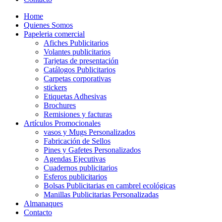
Home
Quienes Somos
Papeleria comercial
Afiches Publicitarios
Volantes publicitarios
Tarjetas de presentación
Catálogos Publicitarios
Carpetas corporativas
stickers
Etiquetas Adhesivas
Brochures
Remisiones y facturas
Artículos Promocionales
vasos y Mugs Personalizados
Fabricación de Sellos
Pines y Gafetes Personalizados
Agendas Ejecutivas
Cuadernos publicitarios
Esferos publicitarios
Bolsas Publicitarias en cambrel ecológicas
Manillas Publicitarias Personalizadas
Almanaques
Contacto