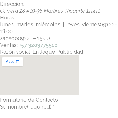
Dirección:
Carrera 28 #10-38
Martires
,
Ricaurte
111411
Horas:
lunes, martes, miércoles, jueves, viernes
09:00 –
18:00
sábado
09:00 – 15:00
Ventas:
+57 3203775510
Razón social:
En Jaque Publicidad
Formulario de Contacto
Su nombre(required)
*