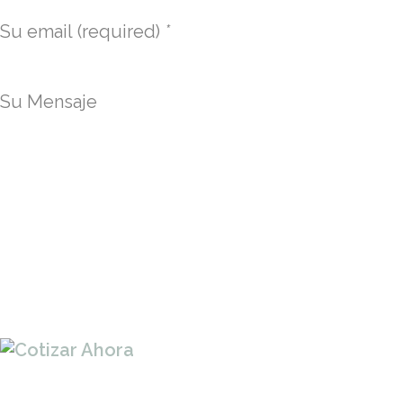
Su email (required)
*
Su Mensaje